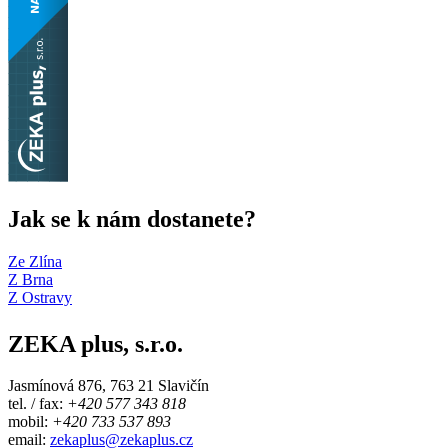
Jak se k nám dostanete?
Ze Zlína
Z Brna
Z Ostravy
ZEKA plus, s.r.o.
Jasmínová 876, 763 21 Slavičín
tel. / fax:
+420 577 343 818
mobil:
+420 733 537 893
email:
zekaplus@zekaplus.cz