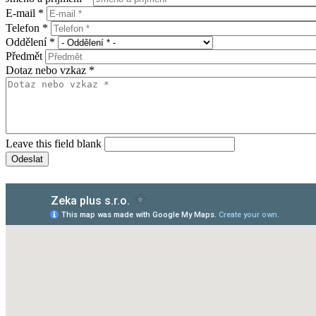
E-mail
*
Telefon
*
Oddělení
*
Předmět
Dotaz nebo vzkaz
*
Leave this field blank