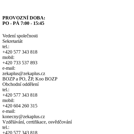
PROVOZNÍ DOBA:
PO - PÁ 7:00 - 15:45
Vedení společnosti
Sekretariát
tel.:
+420 577 343 818
mobil:
+420 733 537 893
e-mail:
zekaplus@zekaplus.cz
BOZP a PO, ŽP, Koo BOZP
Obchodní oddělení
tel.:
+420 577 343 818
mobil:
+420 604 260 315
e-mail:
konecny@zekaplus.cz
Vzdělávání, certifikace, osvědčování
tel.:
+420 577 343 818